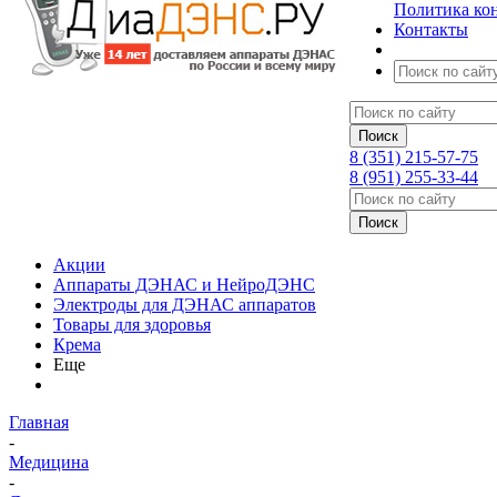
Политика ко
Контакты
8 (351) 215-57-75
8 (951) 255-33-44
Акции
Аппараты ДЭНАС и НейроДЭНС
Электроды для ДЭНАС аппаратов
Товары для здоровья
Крема
Еще
Главная
-
Медицина
-