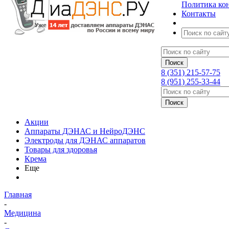
Политика ко
Контакты
8 (351) 215-57-75
8 (951) 255-33-44
Акции
Аппараты ДЭНАС и НейроДЭНС
Электроды для ДЭНАС аппаратов
Товары для здоровья
Крема
Еще
Главная
-
Медицина
-