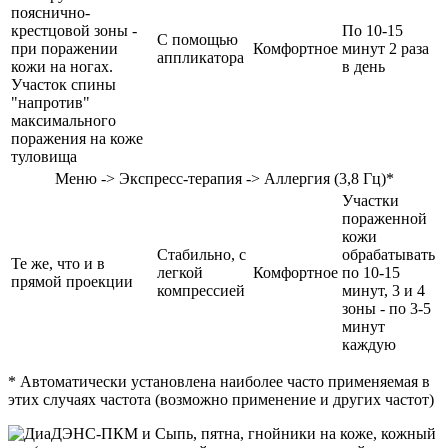
пояснично-
крестцовой зоны -
По 10-15
С помощью
при поражении
Комфортное
минут 2 раза
аппликатора
кожи на ногах.
в день
Участок спины
"напротив"
максимального
поражения на коже
туловища
Меню -> Экспресс-терапия -> Аллергия (3,8 Гц)*
Участки
пораженной
кожи
Стабильно, с
обрабатывать
Те же, что и в
легкой
Комфортное
по 10-15
прямой проекции
компрессией
минут, 3 и 4
зоны - по 3-5
минут
каждую
* Автоматически установлена наиболее часто применяемая в
этих случаях частота (возможно применение и других частот)