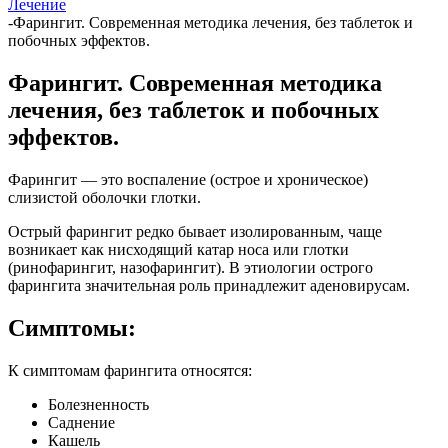
Лечение
-
Фарингит. Современная методика лечения, без таблеток и
побочных эффектов.
Фарингит. Современная методика
лечения, без таблеток и побочных
эффектов.
Фарингит — это воспаление (острое и хроническое)
слизистой оболочки глотки.
Острый фарингит редко бывает изолированным, чаще
возникает как нисходящий катар носа или глотки
(ринофарингит, назофарингит). В этиологии острого
фарингита значительная роль принадлежит аденовирусам.
Симптомы:
К симптомам фарингита относятся:
Болезненность
Саднение
Кашель