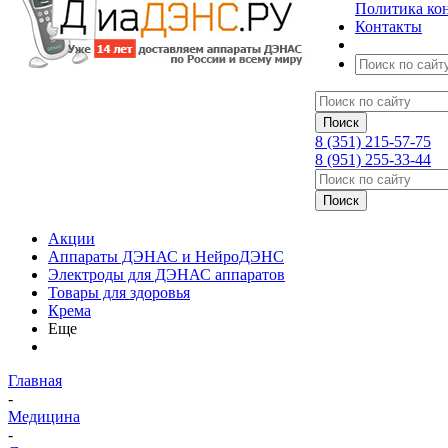
Политика ко
Контакты
8 (351) 215-57-75
8 (951) 255-33-44
Акции
Аппараты ДЭНАС и НейроДЭНС
Электроды для ДЭНАС аппаратов
Товары для здоровья
Крема
Еще
Главная
-
Медицина
-