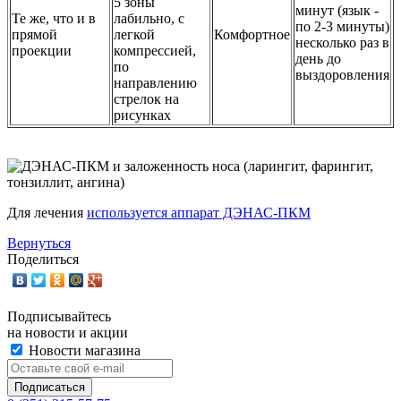
5 зоны
минут (язык -
Те же, что и в
лабильно, с
по 2-3 минуты)
прямой
легкой
Комфортное
несколько раз в
проекции
компрессией,
день до
по
выздоровления
направлению
стрелок на
рисунках
Для лечения
используется аппарат ДЭНАС-ПКМ
Вернуться
Поделиться
Подписывайтесь
на новости и акции
Новости магазина