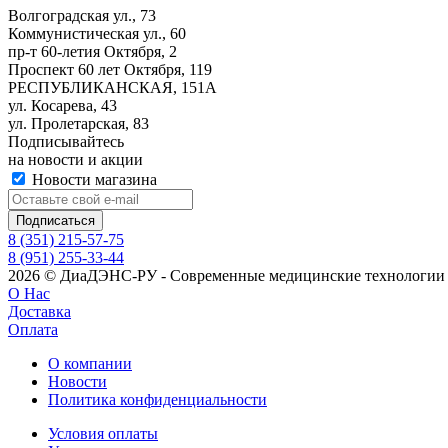
Волгоградская ул., 73
Коммунистическая ул., 60
пр-т 60-летия Октября, 2
Проспект 60 лет Октября, 119
РЕСПУБЛИКАНСКАЯ, 151А
ул. Косарева, 43
ул. Пролетарская, 83
Подписывайтесь
на новости и акции
Новости магазина
8 (351) 215-57-75
8 (951) 255-33-44
2026 © ДиаДЭНС-РУ - Современные медицинские технологии 
О Нас
Доставка
Оплата
О компании
Новости
Политика конфиденциальности
Условия оплаты