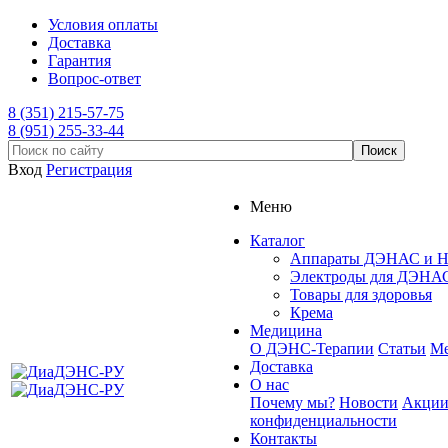
Условия оплаты
Доставка
Гарантия
Вопрос-ответ
8 (351) 215-57-75
8 (951) 255-33-44
Вход
Регистрация
Меню
Каталог
Аппараты ДЭНАС и 
Электроды для ДЭНАС
Товары для здоровья
Крема
Медицина
О ДЭНС-Терапии
Статьи
Ме
Доставка
О нас
Почему мы?
Новости
Акци
конфиденциальности
Контакты