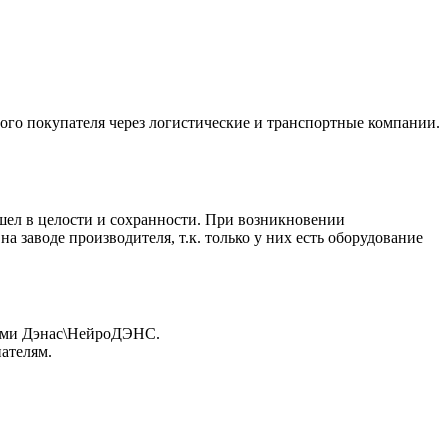
ного покупателя через логистические и транспортные компании.
шел в целости и сохранности. При возникновении
а заводе производителя, т.к. только у них есть оборудование
атами Дэнас\НейроДЭНС.
ателям.