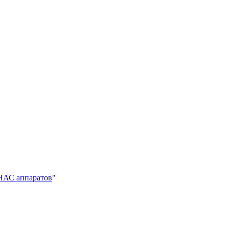
НАС аппаратов
"