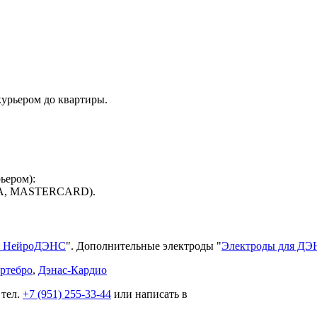
курьером до квартиры.
ьером):
ISA, MASTERCARD).
и НейроДЭНС
". Дополнительные электроды "
Электроды для ДЭ
ртебро
,
Дэнас-Кардио
 тел.
+7 (951) 255-33-44
или написать в