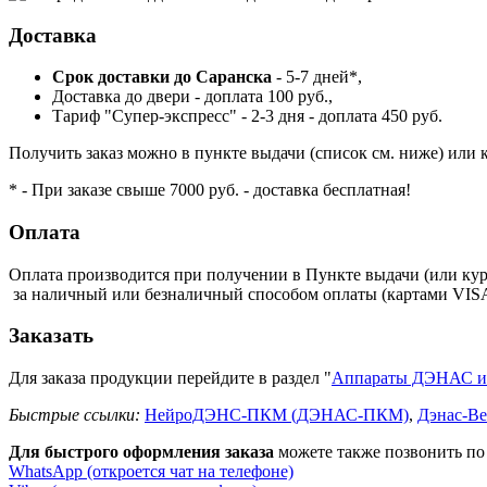
Доставка
Cрок доставки до Саранска
- 5-7 дней*,
Доставка до двери - доплата 100 руб.,
Тариф "Супер-экспресс" - 2-3 дня - доплата 450 руб.
Получить заказ можно в пункте выдачи (список см. ниже) или 
* - При заказе свыше 7000 руб. - доставка бесплатная!
Оплата
Оплата производится при получении в Пункте выдачи (или кур
за наличный или безналичный способом оплаты (картами V
Заказать
Для заказа продукции перейдите в раздел "
Аппараты ДЭНАС 
Быстрые ссылки:
НейроДЭНС-ПКМ (ДЭНАС-ПКМ)
,
Дэнас-Ве
Для быстрого оформления заказа
можете также позвонить по
WhatsApp (откроется чат на телефоне)