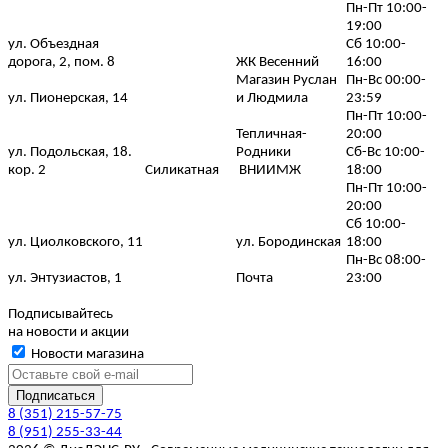
Пн-Пт 10:00-
19:00
ул. Объездная
Сб 10:00-
дорога, 2, пом. 8
ЖК Весенний
16:00
Магазин Руслан
Пн-Вс 00:00-
ул. Пионерская, 14
и Людмила
23:59
Пн-Пт 10:00-
Тепличная-
20:00
ул. Подольская, 18.
Родники
Сб-Вс 10:00-
кор. 2
Силикатная
ВНИИМЖ
18:00
Пн-Пт 10:00-
20:00
Сб 10:00-
ул. Циолковского, 11
ул. Бородинская
18:00
Пн-Вс 08:00-
ул. Энтузиастов, 1
Почта
23:00
Подписывайтесь
на новости и акции
Новости магазина
8 (351) 215-57-75
8 (951) 255-33-44