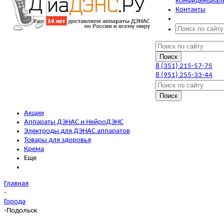
конфиденциал
Контакты
8 (351) 215-57-75
8 (951) 255-33-44
Акции
Аппараты ДЭНАС и НейроДЭНС
Электроды для ДЭНАС аппаратов
Товары для здоровья
Крема
Еще
Главная
-
Города
-
Подольск