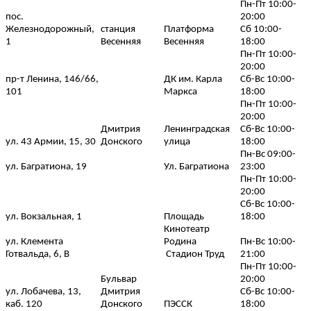
Пн-Пт 10:00-
пос.
20:00
Железнодорожный,
станция
Платформа
Сб 10:00-
1
Весенняя
Весенняя
18:00
Пн-Пт 10:00-
20:00
пр-т Ленина, 146/66,
ДК им. Карла
Сб-Вс 10:00-
101
Маркса
18:00
Пн-Пт 10:00-
20:00
Дмитрия
Ленинградская
Сб-Вс 10:00-
ул. 43 Армии, 15, 30
Донского
улица
18:00
Пн-Вс 09:00-
ул. Багратиона, 19
Ул. Багратиона
23:00
Пн-Пт 10:00-
20:00
Сб-Вс 10:00-
ул. Вокзальная, 1
Площадь
18:00
Кинотеатр
ул. Клемента
Родина
Пн-Вс 10:00-
Готвальда, 6, В
Стадион Труд
21:00
Пн-Пт 10:00-
Бульвар
20:00
ул. Лобачева, 13,
Дмитрия
Сб-Вс 10:00-
каб. 120
Донского
ПЭССК
18:00