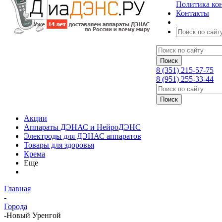
Политика ко
Контакты
8 (351) 215-57-75
8 (951) 255-33-44
Акции
Аппараты ДЭНАС и НейроДЭНС
Электроды для ДЭНАС аппаратов
Товары для здоровья
Крема
Еще
Главная
-
Города
-
Новый Уренгой