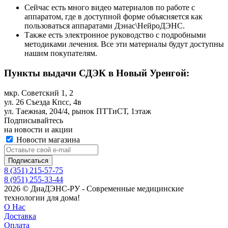
Сейчас есть много видео материалов по работе с
аппаратом, где в доступной форме объясняется как
пользоваться аппаратами Дэнас\НейроДЭНС.
Также есть электронное руководство с подробными
методиками лечения. Все эти материалы будут доступны
нашим покупателям.
Пункты выдачи СДЭК в Новый Уренгой:
мкр. Советский 1, 2
ул. 26 Съезда Кпсс, 4в
ул. Таежная, 204/4, рынок ПТТиСТ, 1этаж
Подписывайтесь
на новости и акции
Новости магазина
8 (351) 215-57-75
8 (951) 255-33-44
2026 © ДиаДЭНС-РУ - Современные медицинские
технологии для дома!
О Нас
Доставка
Оплата