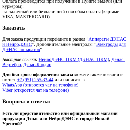
Оплата производится при получении в Пункте выдачи (или
курьером):
за наличный или безналичный способом оплаты (картами
VISA, MASTERCARD).
Заказать
Для заказа продукции перейдите в раздел "
Аппараты ДЭНАС
и НейроДЭНС
". Дополнительные электроды "
Электроды для
ДЭНАС аппаратов
"
Быстрые ссылки:
НейроДЭНС-ПКМ (ДЭНАС-ПКМ)
,
Дэнас-
Вертебро
,
Дэнас-Кардио
Для быстрого оформления заказа
можете также позвонить
по тел.
+7 (951) 255-33-44
или написать в
WhatsApp (откроется чат на телефоне)
Viber (откроется чат на телефоне)
Вопросы и ответы:
Есть ли представительство или официальный магазин
продукции Дэнас или НейроДЭНС в городе Новый
Уренгой?