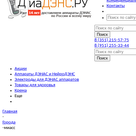
конфиденциал
Контакты
8 (351) 215-57-75
8 (951) 255-33-44
Акции
Аппараты ДЭНАС и НейроДЭНС
Электроды для ДЭНАС аппаратов
Товары для здоровья
Крема
Еще
Главная
-
Города
-
миасс