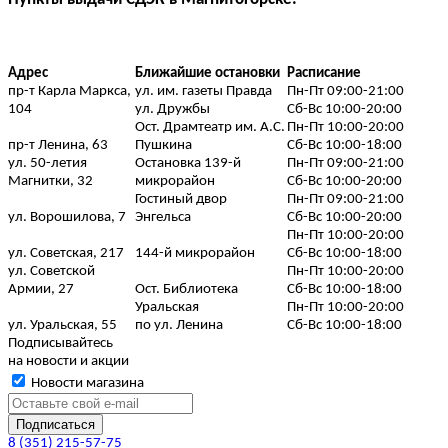
Адрес
Ближайшие остановки
Расписание
пр-т Карла Маркса,
ул. им. газеты Правда
Пн-Пт 09:00-21:00
104
ул. Дружбы
Сб-Вс 10:00-20:00
Ост. Драмтеатр им. А.С.
Пн-Пт 10:00-20:00
пр-т Ленина, 63
Пушкина
Сб-Вс 10:00-18:00
ул. 50-летия
Остановка 139-й
Пн-Пт 09:00-21:00
Магнитки, 32
микрорайон
Сб-Вс 10:00-20:00
Гостиный двор
Пн-Пт 09:00-21:00
ул. Ворошилова, 7
Энгельса
Сб-Вс 10:00-20:00
Пн-Пт 10:00-20:00
ул. Советская, 217
144-й микрорайон
Сб-Вс 10:00-18:00
ул. Советской
Пн-Пт 10:00-20:00
Армии, 27
Ост. Библиотека
Сб-Вс 10:00-18:00
Уральская
Пн-Пт 10:00-20:00
ул. Уральская, 55
по ул. Ленина
Сб-Вс 10:00-18:00
Подписывайтесь
на новости и акции
Новости магазина
8 (351) 215-57-75