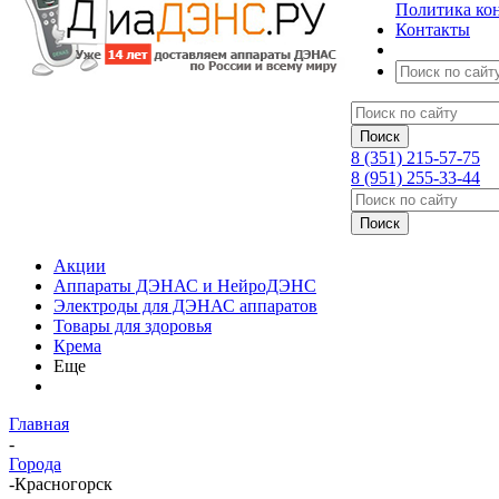
Политика ко
Контакты
8 (351) 215-57-75
8 (951) 255-33-44
Акции
Аппараты ДЭНАС и НейроДЭНС
Электроды для ДЭНАС аппаратов
Товары для здоровья
Крема
Еще
Главная
-
Города
-
Красногорск