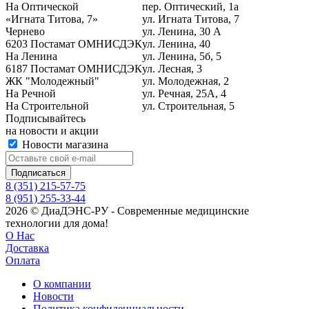
На Оптической
пер. Оптический, 1а
«Игната Титова, 7»
ул. Игната Титова, 7
Чернево
ул. Ленина, 30 А
6203 Постамат ОМНИСДЭК
ул. Ленина, 40
На Ленина
ул. Ленина, 5б, 5
6187 Постамат ОМНИСДЭК
ул. Лесная, 3
ЖК "Молодежный"
ул. Молодежная, 2
На Речной
ул. Речная, 25А, 4
На Строительной
ул. Строительная, 5
Подписывайтесь
на новости и акции
Новости магазина
8 (351) 215-57-75
8 (951) 255-33-44
2026 © ДиаДЭНС-РУ - Современные медицинские
технологии для дома!
О Нас
Доставка
Оплата
О компании
Новости
Политика конфиденциальности