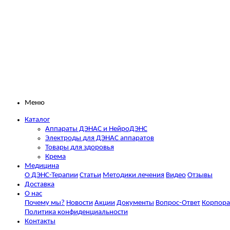
Меню
Каталог
Аппараты ДЭНАС и НейроДЭНС
Электроды для ДЭНАС аппаратов
Товары для здоровья
Крема
Медицина
О ДЭНС-Терапии
Статьи
Методики лечения
Видео
Отзывы
Доставка
О нас
Почему мы?
Новости
Акции
Документы
Вопрос-Ответ
Корпора
Политика конфиденциальности
Контакты