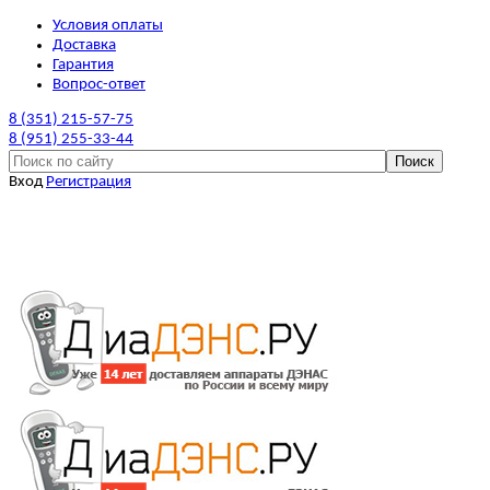
Условия оплаты
Доставка
Гарантия
Вопрос-ответ
8 (351) 215-57-75
8 (951) 255-33-44
Вход
Регистрация