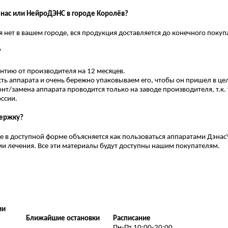
энас или НейроДЭНС в городе Королёв?
нет в вашем городе, вся продукция доставляется до конечного покуп
?
нтию от производителя на 12 месяцев.
ь аппарата и очень бережно упаковываем его, чтобы он пришел в цел
нт/замена аппарата проводится только на заводе производителя, т.к. 
оссии.
держку?
где в доступной форме объясняется как пользоваться аппаратами Дэна
и лечения. Все эти материалы будут доступны нашим покупателям.
ии
Ближайшие остановки
Расписание
Пн-Пт 10:00-20:00