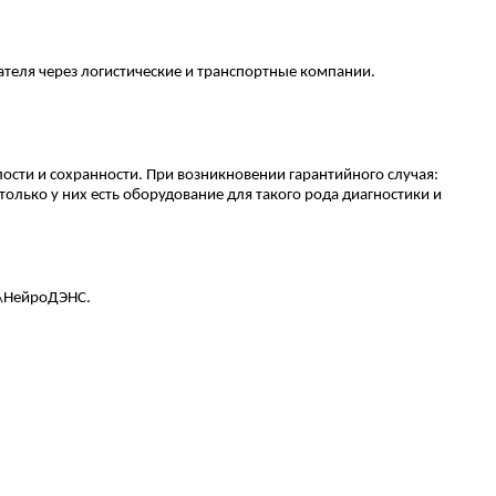
ателя через логистические и транспортные компании.
ости и сохранности. При возникновении гарантийного случая:
только у них есть оборудование для такого рода диагностики и
с\НейроДЭНС.