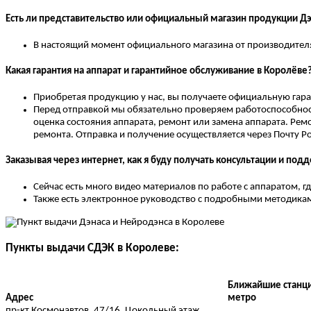
Есть ли представительство или официальный магазин продукции Д
В настоящий момент официального магазина от производителя 
Какая гарантия на аппарат и гарантийное обслуживание в Королёве
Приобретая продукцию у нас, вы получаете официальную гара
Перед отправкой мы обязательно проверяем работоспособност
оценка состояния аппарата, ремонт или замена аппарата. Ремо
ремонта. Отправка и получение осуществляется через Почту Р
Заказывая через интернет, как я буду получать консультации и под
Сейчас есть много видео материалов по работе с аппаратом, 
Также есть электронное руководство с подробными методикам
Пункты выдачи СДЭК в Королеве:
Ближайшие станц
Адрес
метро
пр-кт Космонавтов, 47/16, Цокольный этаж,