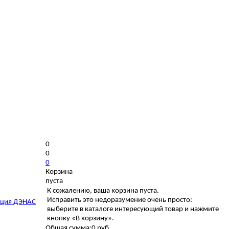
0
0
0
Корзина
пуста
К сожалению, ваша корзина пуста.
Исправить это недоразумение очень просто:
ция ДЭНАС
выберите в каталоге интересующий товар и нажмите
кнопку «В корзину».
Общая сумма:
0 руб.