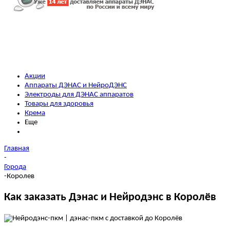
Акции
Аппараты ДЭНАС и НейроДЭНС
Электроды для ДЭНАС аппаратов
Товары для здоровья
Крема
Еще
Главная
-
Города
-
Королев
Как заказать Дэнас и Нейродэнс в Королёв