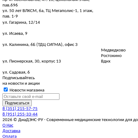
пав.696
ул. 50 лет ВЛКСМ, 6а, ТЦ Мегаполис-1, 1 этаж,
пав. 1-9
ул. Гагарина, 12/14
ул. Исаева, 9
ул. Калинина, 6Б (ТДЦ СИГМА), офис 3
Медведково
Ростокино
ул. Пионерская, 30, корпус 13
Вднх
ул. Садовая, 6
Подписывайтесь
на новости и акции
Новости магазина
8 (351) 215-57-75
8 (951) 255-33-44
2026 © ДиаДЭНС-РУ - Современные медицинские технологии для д
О Нас
Доставка
Оплата